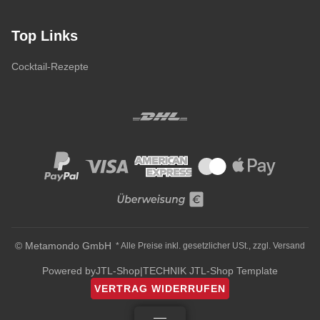
Top Links
Cocktail-Rezepte
© Metamondo GmbH
* Alle Preise inkl. gesetzlicher USt., zzgl.
Versand
Powered by
JTL-Shop
|
TECHNIK JTL-Shop Template
VERTRAG WIDERRUFEN