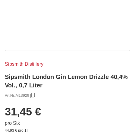
Sipsmith Distillery
Sipsmith London Gin Lemon Drizzle 40,4%
Vol., 0,7 Liter
Art.Nr.:
M13929
31,45 €
pro Stk
44,93 € pro 1 l