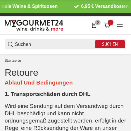
onale Weine & Spirituosen
6,95 € Versandkosten i
0
0 Produkte in der List
SUCHEN
Startseite
Retoure
Ablauf Und Bedingungen
1. Transportschäden durch DHL
Wird eine Sendung auf dem Versandweg durch
DHL beschädigt und kann nicht
ordnungsgemäß zugestellt werden, erfolgt in der
Regel eine Rücksendung der Ware an unser