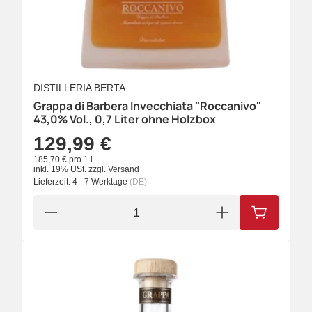
DISTILLERIA BERTA
Grappa di Barbera Invecchiata "Roccanivo"
43,0% Vol., 0,7 Liter ohne Holzbox
129,99 €
185,70 € pro 1 l
inkl. 19% USt.
zzgl.
Versand
Lieferzeit:
4 - 7 Werktage
(DE)
IN DEN W