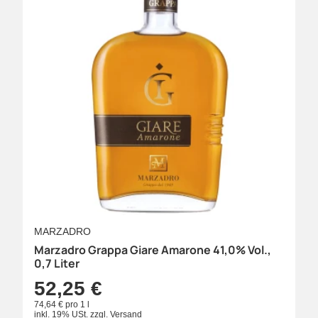
MARZADRO
Marzadro Grappa Giare Amarone 41,0% Vol.,
0,7 Liter
52,25 €
74,64 € pro 1 l
inkl. 19% USt.
zzgl.
Versand