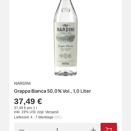
NARDINI
Grappa Bianca 50,0% Vol., 1,0 Liter
37,49 €
37,49 € pro 1 l
inkl. 19% USt.
zzgl.
Versand
Lieferzeit:
4 - 7 Werktage
(DE)