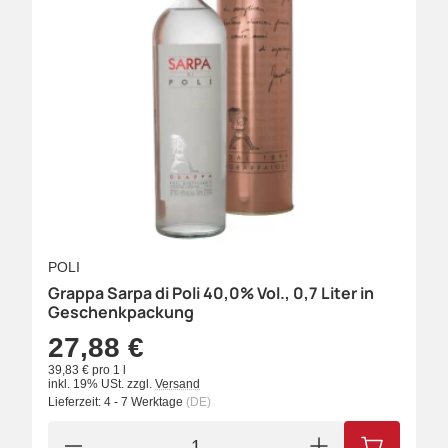
POLI
Grappa Sarpa di Poli 40,0% Vol., 0,7 Liter in
Geschenkpackung
27,88 €
39,83 € pro 1 l
inkl. 19% USt.
zzgl.
Versand
Lieferzeit:
4 - 7 Werktage
(DE)