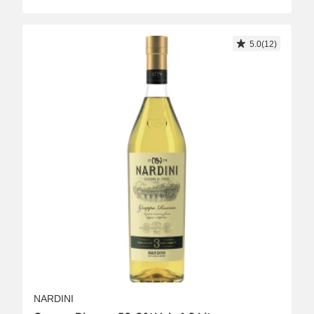
5.0(12)
NARDINI