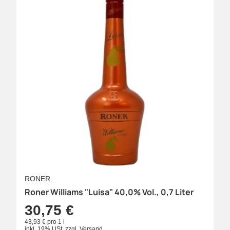
RONER
Roner Williams "Luisa" 40,0% Vol., 0,7 Liter
30,75 €
43,93 € pro 1 l
inkl. 19% USt.
zzgl.
Versand