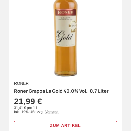
RONER
Roner Grappa La Gold 40,0% Vol., 0,7 Liter
21,99 €
31,41 € pro 1 l
inkl. 19% USt.
zzgl.
Versand
ZUM ARTIKEL