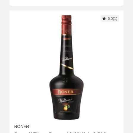
5.0(1)
RONER