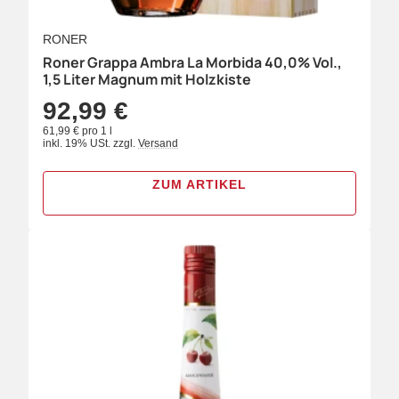
RONER
Roner Grappa Ambra La Morbida 40,0% Vol.,
1,5 Liter Magnum mit Holzkiste
92,99 €
61,99 € pro 1 l
inkl. 19% USt.
zzgl.
Versand
ZUM ARTIKEL