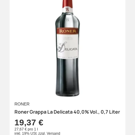
RONER
Roner Grappa La Delicata 40,0% Vol., 0,7 Liter
19,37 €
27,67 € pro 1 l
inkl. 19% USt.
zzgl.
Versand