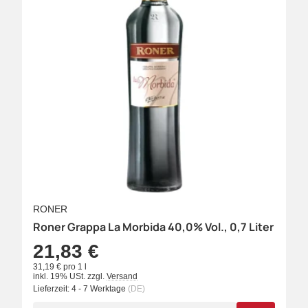
RONER
Roner Grappa La Morbida 40,0% Vol., 0,7 Liter
21,83 €
31,19 € pro 1 l
inkl. 19% USt.
zzgl.
Versand
Lieferzeit:
4 - 7 Werktage
(DE)