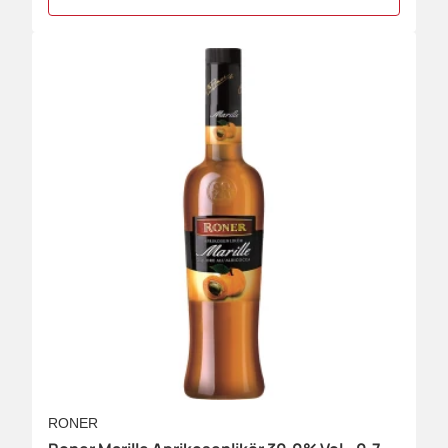
RONER