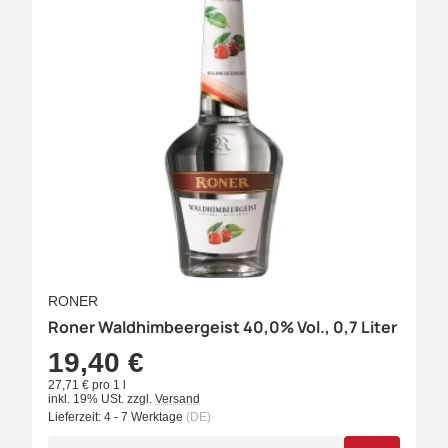
RONER
Roner Waldhimbeergeist 40,0% Vol., 0,7 Liter
19,40 €
27,71 € pro 1 l
inkl. 19% USt.
zzgl.
Versand
Lieferzeit:
4 - 7 Werktage
(DE)