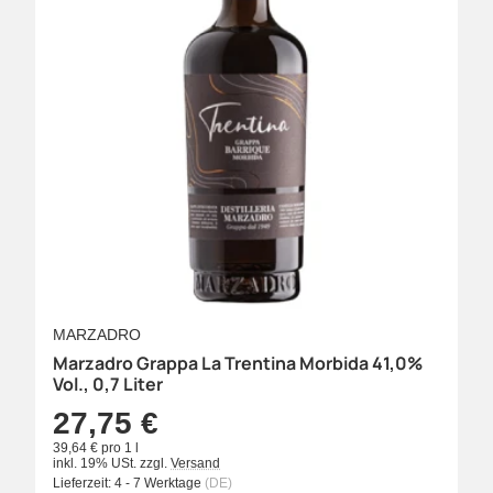
MARZADRO
Marzadro Grappa La Trentina Morbida 41,0%
Vol., 0,7 Liter
27,75 €
39,64 € pro 1 l
inkl. 19% USt.
zzgl.
Versand
Lieferzeit:
4 - 7 Werktage
(DE)