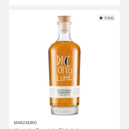
5.0(4)
MARZADRO