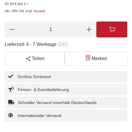
42,84 € pro 1 l
inkl. 19% USt.
zzgl.
Versand
Lieferzeit:
4 - 7 Werktage
(DE)
Teilen
Merken
Großes Sortiment
Firmen- & Eventbelieferung
Schneller Versand innerhalb Deutschlands
Internationaler Versand