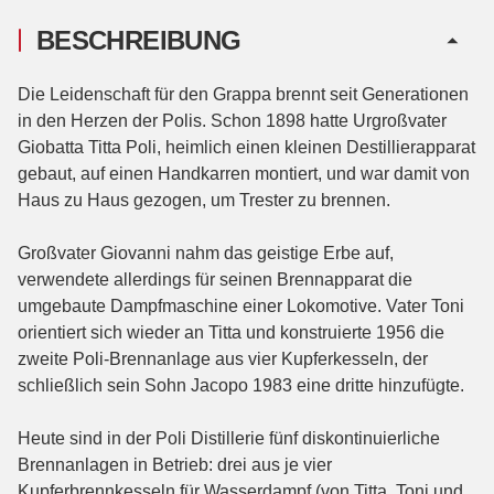
BESCHREIBUNG
Die Leidenschaft für den Grappa brennt seit Generationen
in den Herzen der Polis. Schon 1898 hatte Urgroßvater
Giobatta Titta Poli, heimlich einen kleinen Destillierapparat
gebaut, auf einen Handkarren montiert, und war damit von
Haus zu Haus gezogen, um Trester zu brennen.
Großvater Giovanni nahm das geistige Erbe auf,
verwendete allerdings für seinen Brennapparat die
umgebaute Dampfmaschine einer Lokomotive. Vater Toni
orientiert sich wieder an Titta und konstruierte 1956 die
zweite Poli-Brennanlage aus vier Kupferkesseln, der
schließlich sein Sohn Jacopo 1983 eine dritte hinzufügte.
Heute sind in der Poli Distillerie fünf diskontinuierliche
Brennanlagen in Betrieb: drei aus je vier
Kupferbrennkesseln für Wasserdampf (von Titta, Toni und