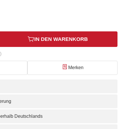
IN DEN WARENKORB
)
Merken
ferung
nerhalb Deutschlands