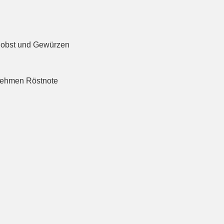
enobst und Gewürzen
enehmen Röstnote