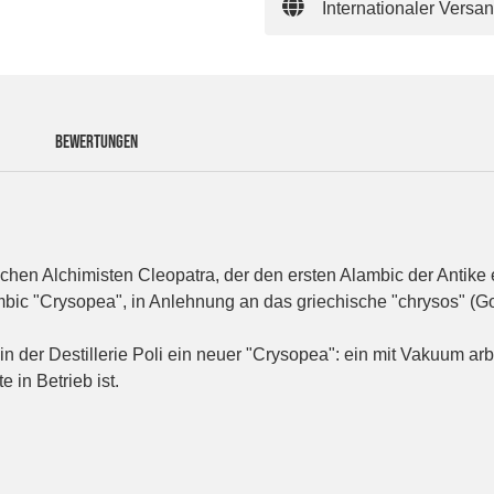
Internationaler Versa
BEWERTUNGEN
hen Alchimisten Cleopatra, der den ersten Alambic der Antike
mbic "Crysopea", in Anlehnung an das griechische "chrysos" (Go
n der Destillerie Poli ein neuer "Crysopea": ein mit Vakuum a
 in Betrieb ist.