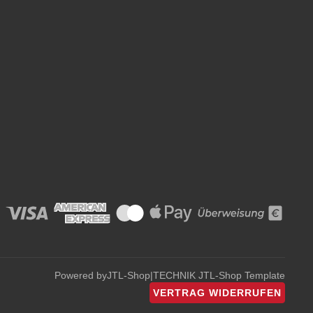
Powered by
JTL-Shop
|
TECHNIK JTL-Shop Template
VERTRAG WIDERRUFEN