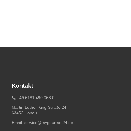
Kontakt
+49 6181 490 066 0
Martin-Luther-King-Straße 24
63452 Hanau
Email:
service@mygourmet24.de