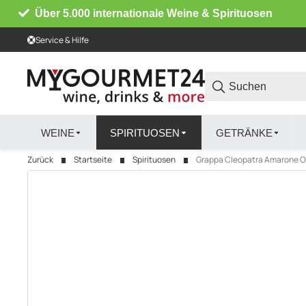
Über 5.000 internationale Weine & Spirituosen
Service & Hilfe
WEINE
SPIRITUOSEN
GETRÄNKE
Zurück
Startseite
Spirituosen
Grappa Cleopatra Amarone Oro