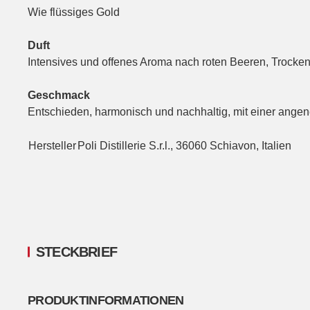
Wie flüssiges Gold
Duft
Intensives und offenes Aroma nach roten Beeren, Trock
Geschmack
Entschieden, harmonisch und nachhaltig, mit einer ang
Hersteller
Poli Distillerie S.r.l., 36060 Schiavon, Italien
STECKBRIEF
PRODUKTINFORMATIONEN