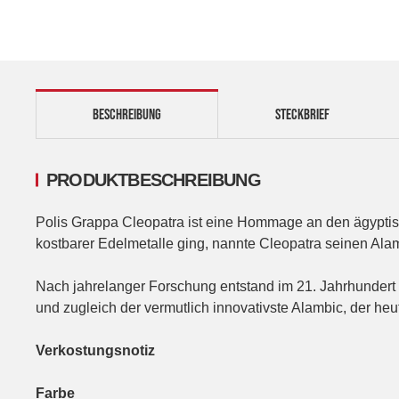
BESCHREIBUNG
STECKBRIEF
PRODUKTBESCHREIBUNG
Polis Grappa Cleopatra ist eine Hommage an den ägyptisc
kostbarer Edelmetalle ging, nannte Cleopatra seinen Ala
Nach jahrelanger Forschung entstand im 21. Jahrhundert i
und zugleich der vermutlich innovativste Alambic, der heute
Verkostungsnotiz
Farbe