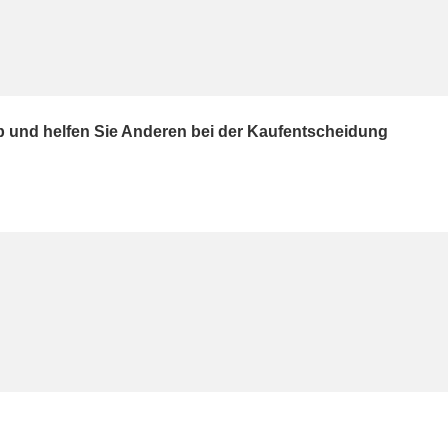
ab und helfen Sie Anderen bei der Kaufentscheidung