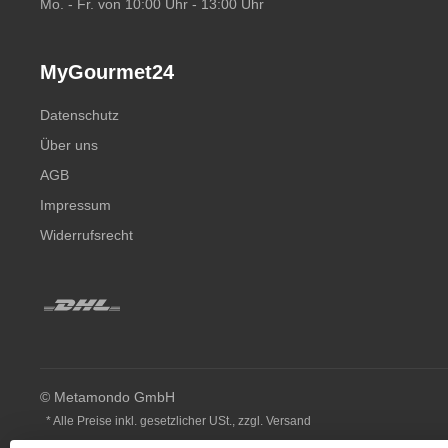
Mo. - Fr. von 10:00 Uhr - 13:00 Uhr
MyGourmet24
Datenschutz
Über uns
AGB
Impressum
Widerrufsrecht
© Metamondo GmbH
* Alle Preise inkl. gesetzlicher USt., zzgl.
Versand