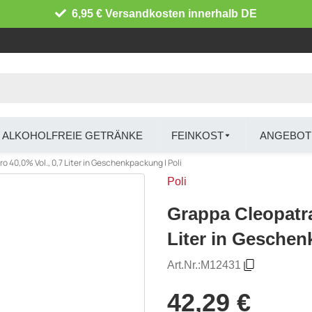
6,95 € Versandkosten innerhalb DE
ALKOHOLFREIE GETRÄNKE
FEINKOST
ANGEBOT
 40,0% Vol., 0,7 Liter in Geschenkpackung | Poli
Poli
Grappa Cleopatra
Liter in Geschen
Art.Nr.:
M12431
42,29 €