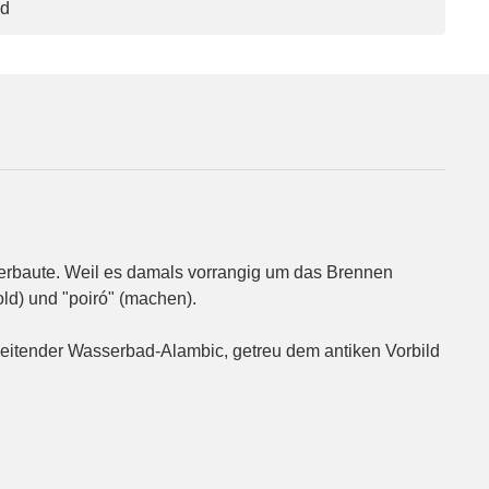
nd
 erbaute. Weil es damals vorrangig um das Brennen
ld) und "poiró" (machen).
rbeitender Wasserbad-Alambic, getreu dem antiken Vorbild