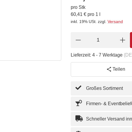
pro Stk
60,41 € pro 1 l
inkl. 19% USt.
zzgl.
Versand
Lieferzeit:
4 - 7 Werktage
(DE
Teilen
Großes Sortiment
Firmen- & Eventbelie
Schneller Versand in