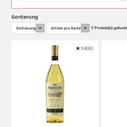
Sortierung
Sortierung
Artikel pro Seite
5 Produkt(e) gefund
5.0(12)