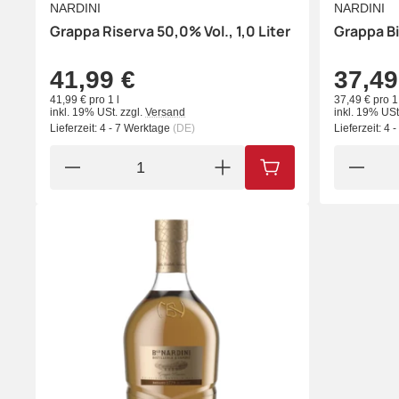
NARDINI
NARDINI
Grappa Riserva 50,0% Vol., 1,0 Liter
Grappa Bi
41,99 €
37,49
41,99 € pro 1 l
37,49 € pro 1 
inkl. 19% USt.
zzgl.
Versand
inkl. 19% USt
Lieferzeit:
4 - 7 Werktage
(DE)
Lieferzeit:
4 
IN DEN WARENKORB