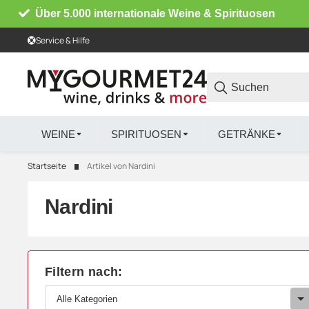
Über 5.000 internationale Weine & Spirituosen
Service & Hilfe
WEINE
SPIRITUOSEN
GETRÄNKE
Startseite
Artikel von Nardini
Nardini
Filtern nach:
Alle Kategorien