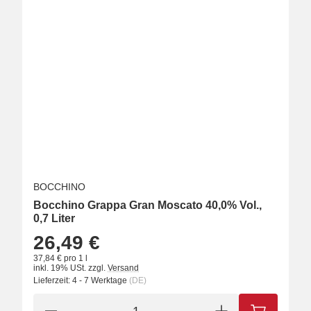
BOCCHINO
Bocchino Grappa Gran Moscato 40,0% Vol.,
0,7 Liter
26,49 €
37,84 € pro 1 l
inkl. 19% USt.
zzgl.
Versand
Lieferzeit:
4 - 7 Werktage
(DE)