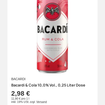
BACARDI
Bacardi & Cola 10,0% Vol., 0,25 Liter Dose
2,98 €
11,90 € pro 1 l
inkl. 19% USt.
zzgl.
Versand