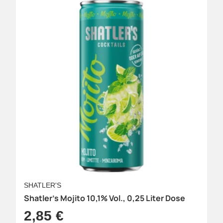
SHATLER'S
Shatler's Mojito 10,1% Vol., 0,25 Liter Dose
2,85 €