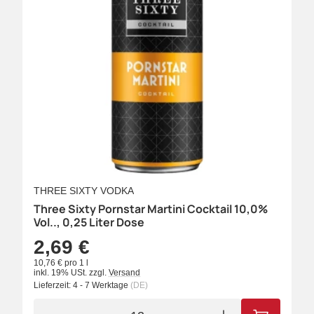
THREE SIXTY VODKA
Three Sixty Pornstar Martini Cocktail 10,0%
Vol.., 0,25 Liter Dose
2,69 €
10,76 € pro 1 l
inkl. 19% USt.
zzgl.
Versand
Lieferzeit:
4 - 7 Werktage
(DE)