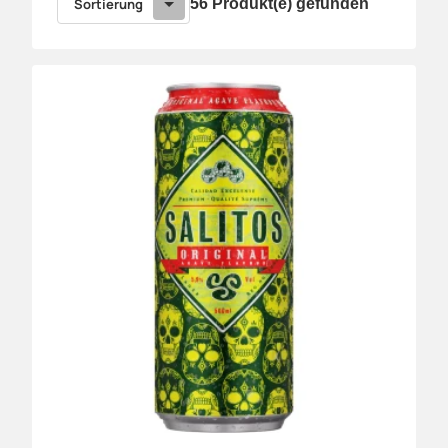
Sortierung
56 Produkt(e) gefunden