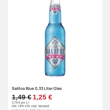
Salitos Blue 0,33 Liter Glas
1,49 €
1,25 €
3,79 € pro 1 l
inkl. 19% USt.
zzgl.
Versand