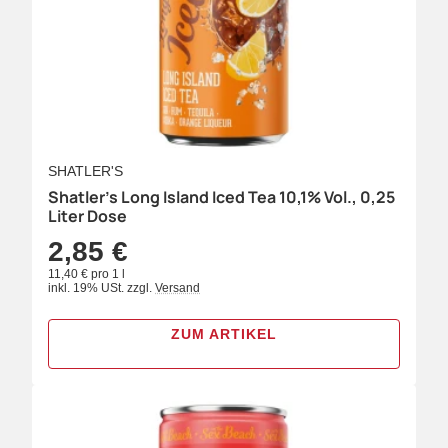
SHATLER'S
Shatler's Long Island Iced Tea 10,1% Vol., 0,25
Liter Dose
2,85 €
11,40 € pro 1 l
inkl. 19% USt.
zzgl.
Versand
ZUM ARTIKEL