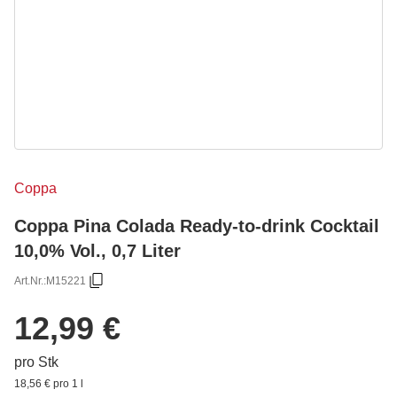
Coppa
Coppa Pina Colada Ready-to-drink Cocktail
10,0% Vol., 0,7 Liter
Art.Nr.:
M15221
12,99 €
pro Stk
18,56 € pro 1 l