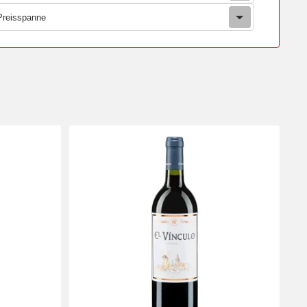
Preisspanne