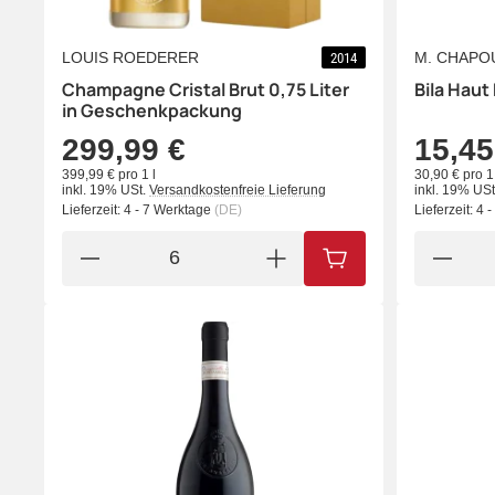
LOUIS ROEDERER
M. CHAPO
2014
Champagne Cristal Brut 0,75 Liter
Bila Haut
in Geschenkpackung
299,99 €
15,45
399,99 € pro 1 l
30,90 € pro 1 
inkl. 19% USt.
Versandkostenfreie Lieferung
inkl. 19% USt
Lieferzeit:
4 - 7 Werktage
(DE)
Lieferzeit:
4 
IN DEN WARENKORB