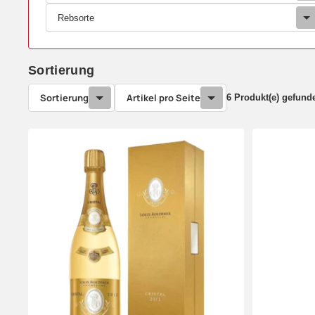
Rebsorte
Sortierung
Sortierung
Artikel pro Seite
6 Produkt(e) gefund