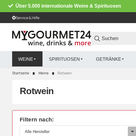
Über 5.000 internationale Weine & Spirituosen
Service & Hilfe
WEINE
SPIRITUOSEN
GETRÄNKE
Startseite
Weine
Rotwein
Rotwein
Filtern nach:
Alle Hersteller