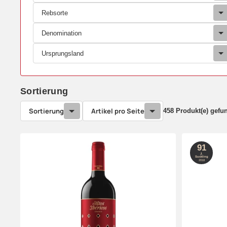
Rebsorte
Denomination
Ursprungsland
Sortierung
Sortierung
Artikel pro Seite
458 Produkt(e) gefu
91
J.
Suckling
2018