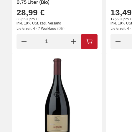
0,75 Liter (Bio)
28,99 €
13,49
38,65 € pro 1 l
17,99 € pro 1 
inkl. 19% USt.
zzgl.
Versand
inkl. 19% USt
Lieferzeit:
4 - 7 Werktage
(DE)
Lieferzeit:
4 
IN DEN WARENKORB