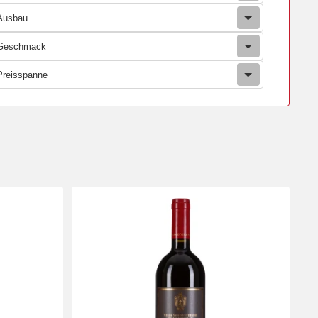
Ausbau
Geschmack
Preisspanne