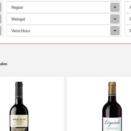
Region
Weingut
Verschluss
nden