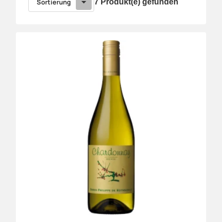
Sortierung
7 Produkt(e) gefunden