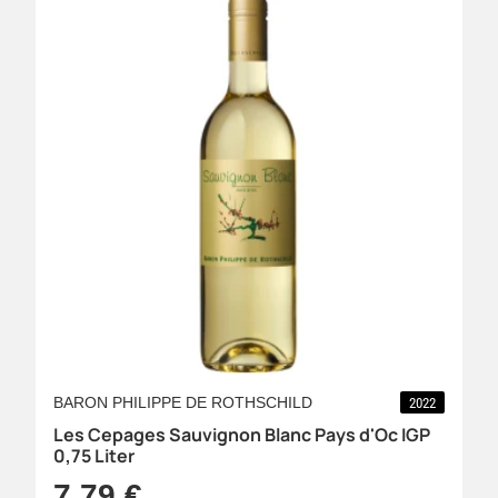
BARON PHILIPPE DE ROTHSCHILD
2022
Les Cepages Sauvignon Blanc Pays d'Oc IGP
0,75 Liter
7,79 €