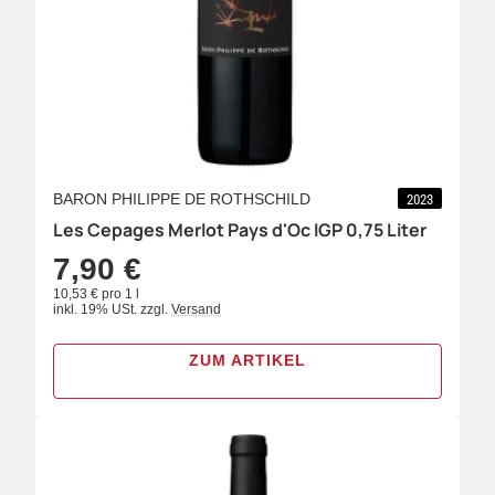
BARON PHILIPPE DE ROTHSCHILD
2023
Les Cepages Merlot Pays d'Oc IGP 0,75 Liter
7,90 €
10,53 € pro 1 l
inkl. 19% USt.
zzgl.
Versand
ZUM ARTIKEL