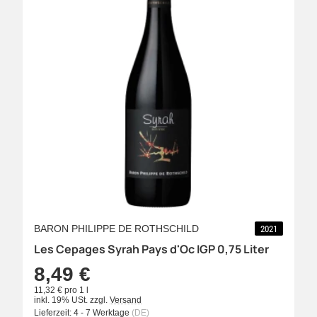
BARON PHILIPPE DE ROTHSCHILD
2021
Les Cepages Syrah Pays d'Oc IGP 0,75 Liter
8,49 €
11,32 € pro 1 l
inkl. 19% USt.
zzgl.
Versand
Lieferzeit:
4 - 7 Werktage
(DE)