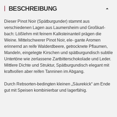
BESCHREIBUNG
Dieser Pinot Noir (Spätburgunder) stammt aus
verschiedenen Lagen aus Laumersheim und Großkarl-
bach: Lößlehm mit feinem Kalksteinanteil prägen die
Weine. Mittelschwerer Pinot Noir, ele- gante Aromen
erinnernd an reife Walderdbeere, getrocknete Pflaumen,
Mandeln, eingelegte Kirschen und spätburgundisch subtile
Untertöne wie zerlassene Zartbitterschokolade und Leder.
Mittlere Dichte und Struktur, Spätburgundisch elegant mit
kraftvollen aber reifen Tanninen im Abgang.
Durch Rebsorten-bedingten kleinen „Säurekick“ am Ende
gut mit Speisen kombinierbar und lagerfähig.