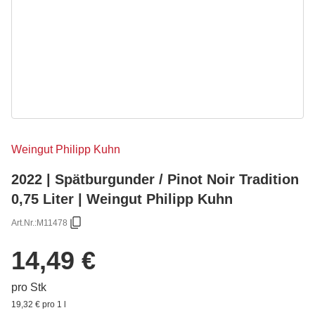
Weingut Philipp Kuhn
2022 | Spätburgunder / Pinot Noir Tradition
0,75 Liter | Weingut Philipp Kuhn
Art.Nr.:
M11478
14,49 €
pro Stk
19,32 € pro 1 l