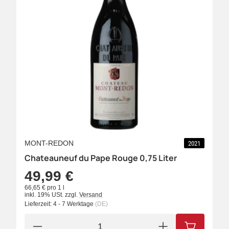
MONT-REDON
2021
Chateauneuf du Pape Rouge 0,75 Liter
49,99 €
66,65 € pro 1 l
inkl. 19% USt.
zzgl.
Versand
Lieferzeit:
4 - 7 Werktage
(DE)