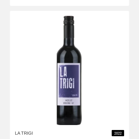
LA TRIGI
2022