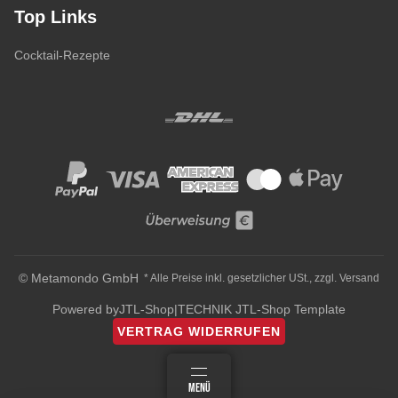
Top Links
Cocktail-Rezepte
© Metamondo GmbH
* Alle Preise inkl. gesetzlicher USt., zzgl.
Versand
Powered by
JTL-Shop
|
TECHNIK JTL-Shop Template
VERTRAG WIDERRUFEN
ANMELDEN
MENÜ
WARENKORB