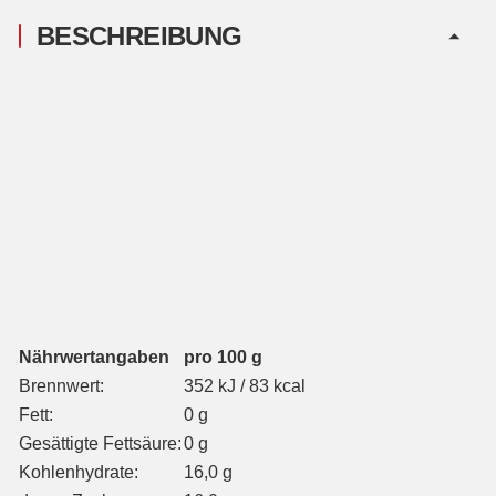
BESCHREIBUNG
Nährwertangaben
pro 100 g
Brennwert:
352 kJ / 83 kcal
Fett:
0 g
Gesättigte Fettsäure:
0 g
Kohlenhydrate:
16,0 g