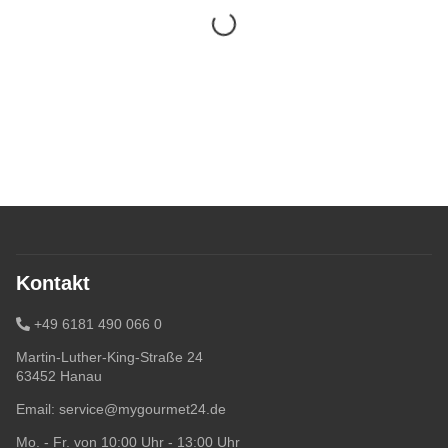
Kontakt
+49 6181 490 066 0
Martin-Luther-King-Straße 24
63452 Hanau
Email:
service@mygourmet24.de
Mo. - Fr. von 10:00 Uhr - 13:00 Uhr