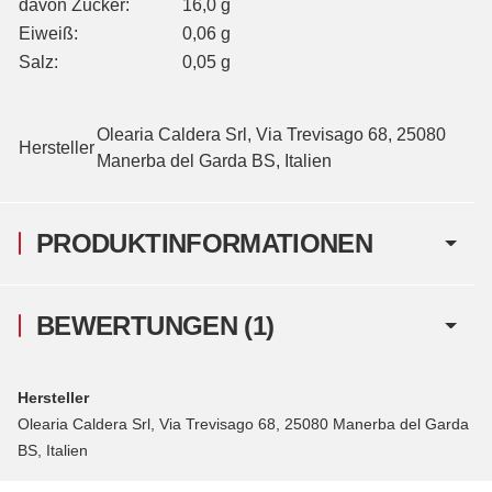
davon Zucker:
16,0 g
Eiweiß:
0,06 g
Salz:
0,05 g
Olearia Caldera Srl, Via Trevisago 68, 25080
Hersteller
Manerba del Garda BS, Italien
PRODUKTINFORMATIONEN
BEWERTUNGEN
(1)
Hersteller
Olearia Caldera Srl, Via Trevisago 68, 25080 Manerba del Garda
BS, Italien