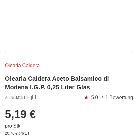
Olearia Caldera
Olearia Caldera Aceto Balsamico di
Modena I.G.P. 0,25 Liter Glas
5.0 / 1 Bewertung
Art.Nr.:
M15104
5,19 €
pro Stk
20,76 € pro 1 l