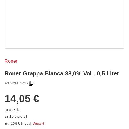
Roner
Roner Grappa Bianca 38,0% Vol., 0,5 Liter
Art.Nr.:
M14246
14,05 €
pro Stk
28,10 € pro 1 l
inkl. 19% USt.
zzgl.
Versand