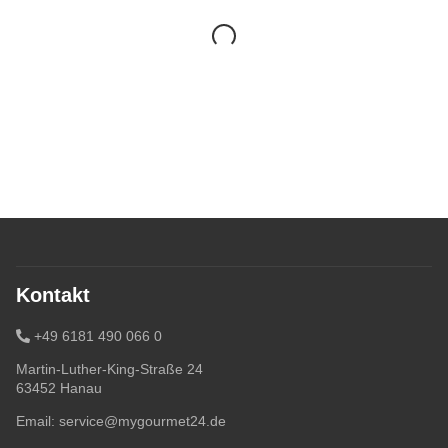
Kontakt
+49 6181 490 066 0
Martin-Luther-King-Straße 24
63452 Hanau
Email:
service@mygourmet24.de