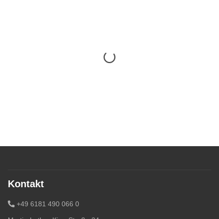
Kontakt
+49 6181 490 066 0