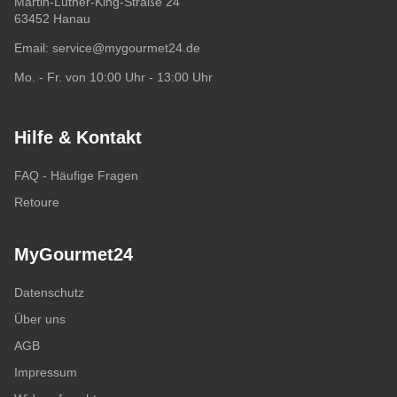
Martin-Luther-King-Straße 24
63452 Hanau
Email:
service@mygourmet24.de
Mo. - Fr. von 10:00 Uhr - 13:00 Uhr
Hilfe & Kontakt
FAQ - Häufige Fragen
Retoure
MyGourmet24
Datenschutz
Über uns
AGB
Impressum