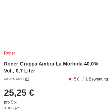
Roner
Roner Grappa Ambra La Morbida 40,0%
Vol., 0,7 Liter
5.0 / 1 Bewertung
Art.Nr.:
M14247
25,25 €
pro Stk
36,07 € pro 1 l