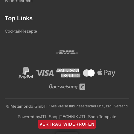
Widerrufsrecht
Top Links
Cocktail-Rezepte
© Metamondo GmbH
* Alle Preise inkl. gesetzlicher USt., zzgl.
Versand
Powered by
JTL-Shop
|
TECHNIK JTL-Shop Template
VERTRAG WIDERRUFEN