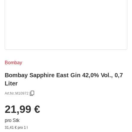
Bombay
Bombay Sapphire East Gin 42,0% Vol., 0,7
Liter
Art.Nr.:
M10972
21,99 €
pro Stk
31,41 € pro 1 l