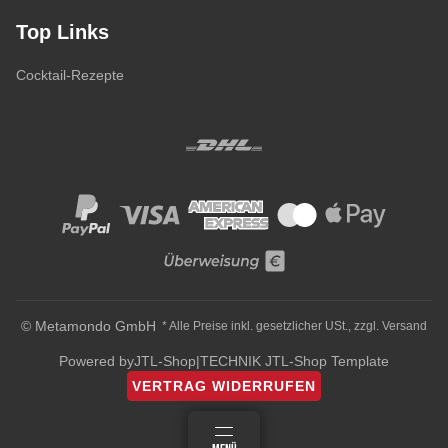
Top Links
Cocktail-Rezepte
© Metamondo GmbH
* Alle Preise inkl. gesetzlicher USt., zzgl.
Versand
Powered by
JTL-Shop
|
TECHNIK JTL-Shop Template
VERTRAG WIDERRUFEN