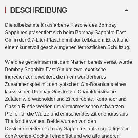
BESCHREIBUNG
Die altbekannte türkisfarbene Flasche des Bombay
Sapphires präsentiert sich beim Bombay Sapphire East
Gin in der 0,7-Liter-Flasche mit dunkelblauem Etikett und
einem kunstvoll geschwungenen fernöstlichen Schriftzug.
Wie dies gemeinsam mit dem Namen bereits verrät, wurde
Bombay Sapphire East Gin um zwei exotische
Ingredienzen erweitert, die in ein wunderbares
Zusammenspiel mit den typischen Gin-Botanicals eines
klassischen Bombay Gins treten. Charakteristische
Zutaten wie Wacholder und Zitrusfrüchte, Koriander und
Cassia-Rinde werden um vietnamesischen schwarzen
Pfeffer für die Würze und erfrischendes Zitronengras aus
Thailand erweitert. Beide wurden von den
Destilliermeistern Bombay Sapphires aufs sorgfältigste in
den Aromen-Cocktail eingefügt und wie alle anderen