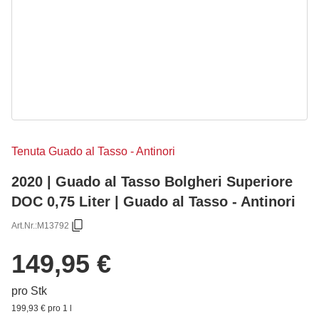
Tenuta Guado al Tasso - Antinori
2020 | Guado al Tasso Bolgheri Superiore
DOC 0,75 Liter | Guado al Tasso - Antinori
Art.Nr.:
M13792
149,95 €
pro Stk
199,93 € pro 1 l