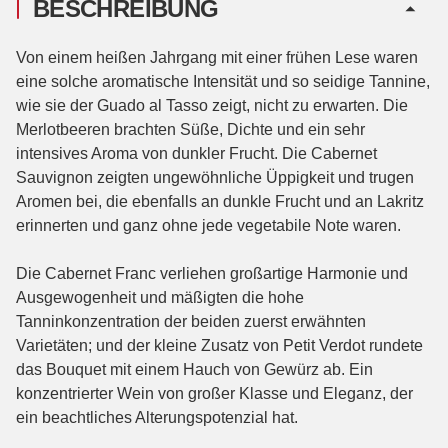
BESCHREIBUNG
Von einem heißen Jahrgang mit einer frühen Lese waren
eine solche aromatische Intensität und so seidige Tannine,
wie sie der Guado al Tasso zeigt, nicht zu erwarten. Die
Merlotbeeren brachten Süße, Dichte und ein sehr
intensives Aroma von dunkler Frucht. Die Cabernet
Sauvignon zeigten ungewöhnliche Üppigkeit und trugen
Aromen bei, die ebenfalls an dunkle Frucht und an Lakritz
erinnerten und ganz ohne jede vegetabile Note waren.
Die Cabernet Franc verliehen großartige Harmonie und
Ausgewogenheit und mäßigten die hohe
Tanninkonzentration der beiden zuerst erwähnten
Varietäten; und der kleine Zusatz von Petit Verdot rundete
das Bouquet mit einem Hauch von Gewürz ab. Ein
konzentrierter Wein von großer Klasse und Eleganz, der
ein beachtliches Alterungspotenzial hat.