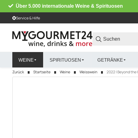
Über 5.000 internationale Weine & Spirituosen
Service & Hilfe
WEINE
SPIRITUOSEN
GETRÄNKE
Zurück
Startseite
Weine
Weisswein
2022 | Beyond the 