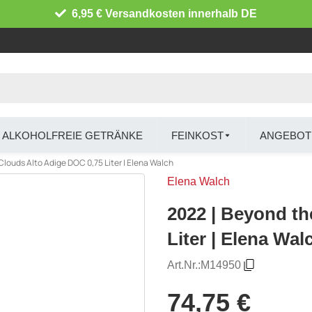
6,95 € Versandkosten innerhalb DE
ALKOHOLFREIE GETRÄNKE
FEINKOST
ANGEBOT
Clouds Alto Adige DOC 0,75 Liter | Elena Walch
Elena Walch
2022 | Beyond th
Liter | Elena Wal
Art.Nr.:
M14950
74,75 €