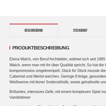
BESCHREIBUNG
STECKBRIEF
PRODUKTBESCHREIBUNG
Elena Walch, von Beruf Architektin, widmet sich seit 19
Walch, wenn man mit ihr über Qualität spricht. So hat die
kompromisslos umgekrempelt. Stück für Stück musste die
Cabernet und Merlot weichen. Geringe Erträge, gesundes 
Weißweine mit feiner Sortenstilistik, sowie gehaltvolle 
Brillantes, intensives Gelb, mit einem komplexen Spiel v
Vanilletönen