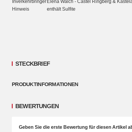
Inverkehrbringer
Elena Walch - Castel Ringberg & Kastelaz,
Hinweis
enthält Sulfite
STECKBRIEF
PRODUKTINFORMATIONEN
BEWERTUNGEN
Geben Sie die erste Bewertung für diesen Artikel 