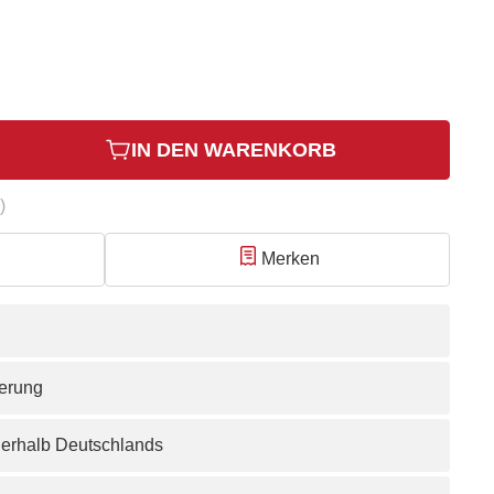
IN DEN WARENKORB
)
Merken
ferung
nerhalb Deutschlands