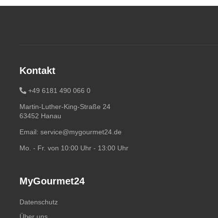
Kontakt
+49 6181 490 066 0
Martin-Luther-King-Straße 24
63452 Hanau
Email:
service@mygourmet24.de
Mo. - Fr. von 10:00 Uhr - 13:00 Uhr
MyGourmet24
Datenschutz
Über uns