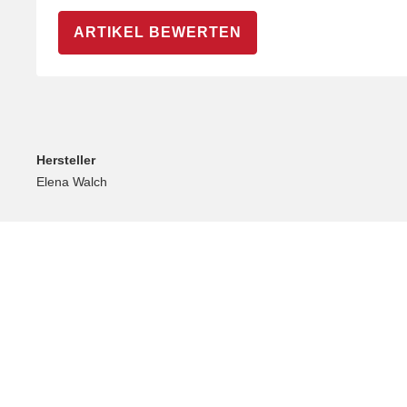
ARTIKEL BEWERTEN
Hersteller
Elena Walch