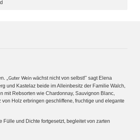
nd
en.
ächst nicht von selbst!" sagt Elena
„Guter Wein w
erg und Kastelaz beide im Alleinbesitz der Familie Walch,
en mit Rebsorten wie Chardonnay, Sauvignon Blanc,
on Holz erbringen geschliffene, fruchtige und elegante
ülle und Dichte fortgesetzt, begleitet von zarten