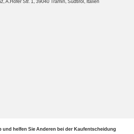
 A.Hofer Str. 1, 39040 Tramin, Südtirol, Italien
ab und helfen Sie Anderen bei der Kaufentscheidung