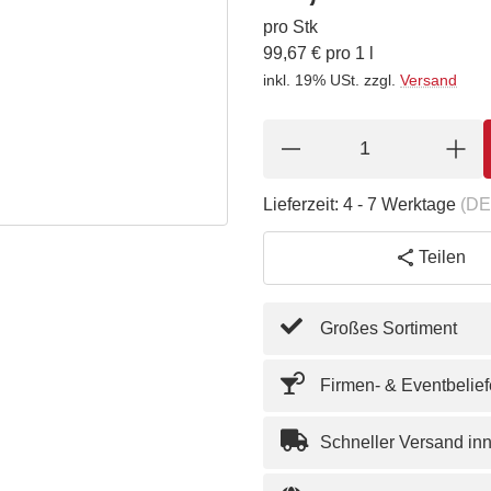
pro Stk
99,67 € pro 1 l
inkl. 19% USt.
zzgl.
Versand
Lieferzeit:
4 - 7 Werktage
(DE
Teilen
Großes Sortiment
Firmen- & Eventbelie
Schneller Versand in