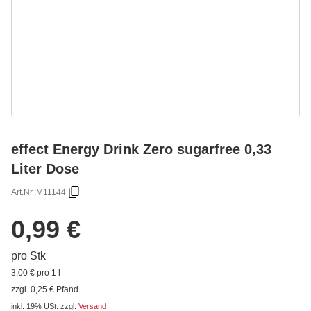
effect Energy Drink Zero sugarfree 0,33
Liter Dose
Art.Nr.:
M11144
0,99 €
pro Stk
3,00 € pro 1 l
zzgl. 0,25 € Pfand
inkl. 19% USt.
zzgl.
Versand