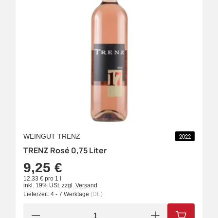
WEINGUT TRENZ
2022
TRENZ Rosé 0,75 Liter
9,25 €
12,33 € pro 1 l
inkl. 19% USt.
zzgl.
Versand
Lieferzeit:
4 - 7 Werktage
(DE)