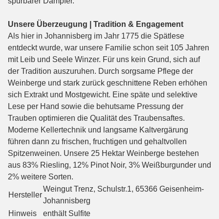
spürbarer Dämpfer.
Unsere Überzeugung | Tradition & Engagement
Als hier in Johannisberg im Jahr 1775 die Spätlese
entdeckt wurde, war unsere Familie schon seit 105 Jahren
mit Leib und Seele Winzer. Für uns kein Grund, sich auf
der Tradition auszuruhen. Durch sorgsame Pflege der
Weinberge und stark zurück geschnittene Reben erhöhen
sich Extrakt und Mostgewicht. Eine späte und selektive
Lese per Hand sowie die behutsame Pressung der
Trauben optimieren die Qualität des Traubensaftes.
Moderne Kellertechnik und langsame Kaltvergärung
führen dann zu frischen, fruchtigen und gehaltvollen
Spitzenweinen. Unsere 25 Hektar Weinberge bestehen
aus 83% Riesling, 12% Pinot Noir, 3% Weißburgunder und
2% weitere Sorten.
Weingut Trenz, Schulstr.1, 65366 Geisenheim-
Hersteller
Johannisberg
Hinweis
enthält Sulfite