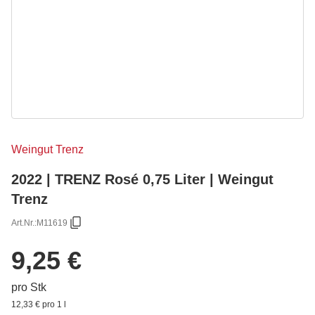
Weingut Trenz
2022 | TRENZ Rosé 0,75 Liter | Weingut
Trenz
Art.Nr.:
M11619
9,25 €
pro Stk
12,33 € pro 1 l