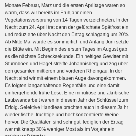
Monate Februar, März und die ersten Apriltage waren so
warm, dass wir bereits im Frühjahr einen
Vegetationsvorsprung von 14 Tagen verzeichneten. In der
Nacht zum 24. April trat dann der gefürchtete Spätfrost ein
und reduzierte über Nacht den Ertrag schlagartig um 20%.
Ab Mitte Mai wurde es sommerlich und Anfang Juni setzte
die Blüte ein. Mit Beginn des ersten Tages im August gab
es die nächste Schrecksekunde. Ein heftiges Gewitter mit
Sturmböen und Hagel streifte Johannisberg und zog über
den gesamten mittleren und vorderen Rheingau. In der
Nacht sind wir mit einem blauen Auge davongekommen.
Es folgten langanhaltende Regenfälle und eine damit
einhergehende frühe Lese. Eine minutiöse und akribische
Laubwandarbeit waren in diesem Jahr der Schlüssel zum
Erfolg. Selektive Handlese brachten auch in diesem Ja hr
wieder fische, fruchtige und hochkonzentrierte Weine
hervor. Die Qualitäten sind sehr gut, lediglich der Ertrag
war mit knapp 30% weniger Most als im Vorjahr ein