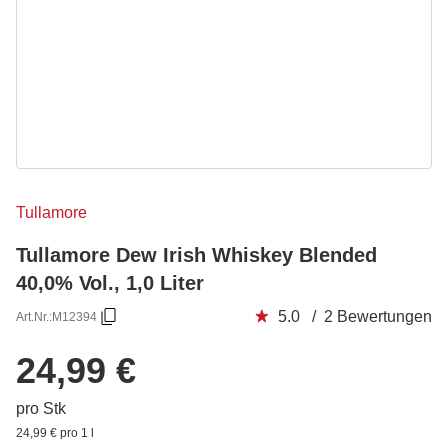
Tullamore
Tullamore Dew Irish Whiskey Blended
40,0% Vol., 1,0 Liter
5.0 / 2 Bewertungen
Art.Nr.:
M12394
24,99 €
pro Stk
24,99 € pro 1 l