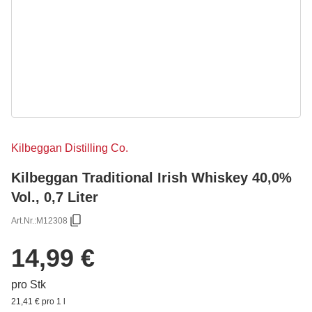
Kilbeggan Distilling Co.
Kilbeggan Traditional Irish Whiskey 40,0%
Vol., 0,7 Liter
Art.Nr.:
M12308
14,99 €
pro Stk
21,41 € pro 1 l