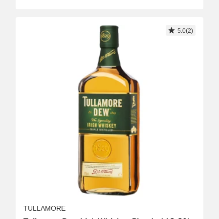
5.0(2)
TULLAMORE