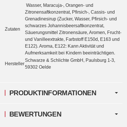
Wasser, Maracuja-, Orangen- und
Zitronensaftkonzentrat, Pfirsich-, Cassis- und
Grenadinesirup (Zucker, Wasser, Pfirsich- und
schwarzes Johannisbeersaftkonzentrat,
Zutaten
Säuerungsmittel Zitronensäure, Aromen, Frucht-
und Vanilleextrakte, Farbstoff E150d, E163 und
E122). Aroma, E122: Kann Aktivität und
Aufmerksamkeit bei Kindern beeinträchtigen.
Schwarze & Schlichte GmbH, Paulsburg 1-3,
Hersteller
59302 Oelde
PRODUKTINFORMATIONEN
BEWERTUNGEN