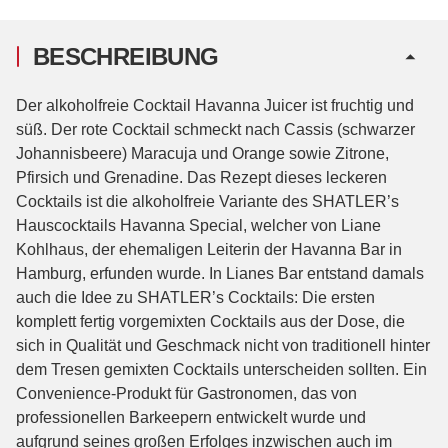
BESCHREIBUNG
Der alkoholfreie Cocktail Havanna Juicer ist fruchtig und
süß. Der rote Cocktail schmeckt nach Cassis (schwarzer
Johannisbeere) Maracuja und Orange sowie Zitrone,
Pfirsich und Grenadine. Das Rezept dieses leckeren
Cocktails ist die alkoholfreie Variante des SHATLER’s
Hauscocktails Havanna Special, welcher von Liane
Kohlhaus, der ehemaligen Leiterin der Havanna Bar in
Hamburg, erfunden wurde. In Lianes Bar entstand damals
auch die Idee zu SHATLER’s Cocktails: Die ersten
komplett fertig vorgemixten Cocktails aus der Dose, die
sich in Qualität und Geschmack nicht von traditionell hinter
dem Tresen gemixten Cocktails unterscheiden sollten. Ein
Convenience-Produkt für Gastronomen, das von
professionellen Barkeepern entwickelt wurde und
aufgrund seines großen Erfolges inzwischen auch im