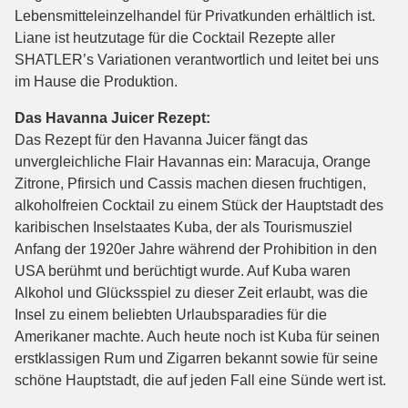
Lebensmitteleinzelhandel für Privatkunden erhältlich ist.
Liane ist heutzutage für die Cocktail Rezepte aller
SHATLER’s Variationen verantwortlich und leitet bei uns
im Hause die Produktion.
Das Havanna Juicer Rezept:
Das Rezept für den Havanna Juicer fängt das
unvergleichliche Flair Havannas ein: Maracuja, Orange
Zitrone, Pfirsich und Cassis machen diesen fruchtigen,
alkoholfreien Cocktail zu einem Stück der Hauptstadt des
karibischen Inselstaates Kuba, der als Tourismusziel
Anfang der 1920er Jahre während der Prohibition in den
USA berühmt und berüchtigt wurde. Auf Kuba waren
Alkohol und Glücksspiel zu dieser Zeit erlaubt, was die
Insel zu einem beliebten Urlaubsparadies für die
Amerikaner machte. Auch heute noch ist Kuba für seinen
erstklassigen Rum und Zigarren bekannt sowie für seine
schöne Hauptstadt, die auf jeden Fall eine Sünde wert ist.