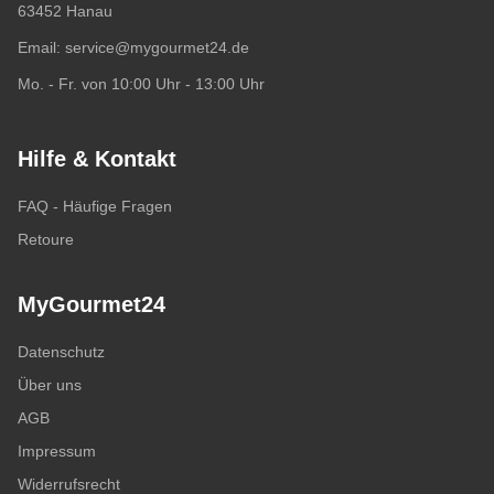
63452 Hanau
Email:
service@mygourmet24.de
Mo. - Fr. von 10:00 Uhr - 13:00 Uhr
Hilfe & Kontakt
FAQ - Häufige Fragen
Retoure
MyGourmet24
Datenschutz
Über uns
AGB
Impressum
Widerrufsrecht