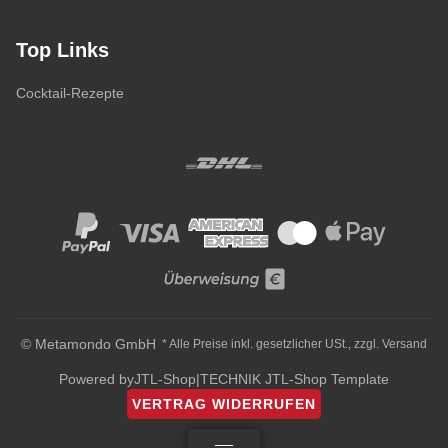
Top Links
Cocktail-Rezepte
© Metamondo GmbH
* Alle Preise inkl. gesetzlicher USt., zzgl.
Versand
Powered by
JTL-Shop
|
TECHNIK JTL-Shop Template
VERTRAG WIDERRUFEN