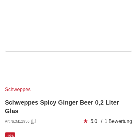
Schweppes
Schweppes Spicy Ginger Beer 0,2 Liter
Glas
5.0 / 1 Bewertung
Art.Nr.:
M12956
-19%