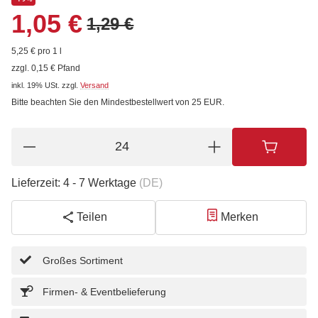
1,05 €
1,29 €
5,25 € pro 1 l
zzgl. 0,15 € Pfand
inkl. 19% USt.
zzgl.
Versand
Bitte beachten Sie den Mindestbestellwert von 25 EUR.
Lieferzeit:
4 - 7 Werktage
(DE)
Teilen
Merken
Großes Sortiment
Firmen- & Eventbelieferung