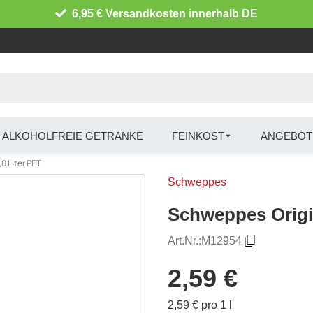
6,95 € Versandkosten innerhalb DE
ALKOHOLFREIE GETRÄNKE
FEINKOST
ANGEBOT
0 Liter PET
Schweppes
Schweppes Origin
Art.Nr.:
M12954
2,59 €
2,59 € pro 1 l