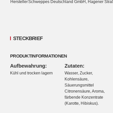
Hersteller
Schweppes Deutschland GmbH, Hagener Straße
STECKBRIEF
PRODUKTINFORMATIONEN
Aufbewahrung:
Zutaten:
Kühl und trocken lagern
Wasser, Zucker,
Kohlensäure,
Säuerungsmittel
Citronensäure, Aroma,
färbende Konzentrate
(Karotte, Hibiskus).