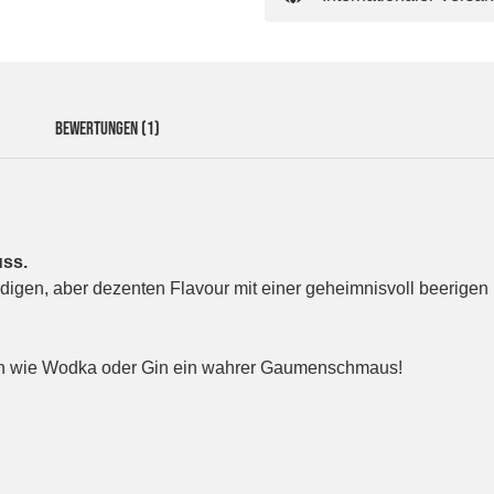
BEWERTUNGEN
(1)
uss.
digen, aber dezenten Flavour mit einer geheimnisvoll beerigen
osen wie Wodka oder Gin ein wahrer Gaumenschmaus!