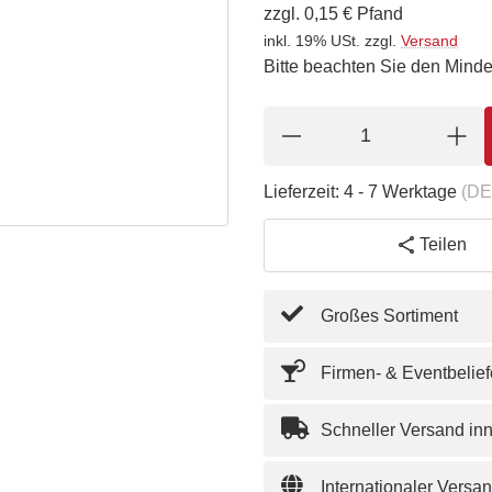
zzgl. 0,15 € Pfand
inkl. 19% USt.
zzgl.
Versand
Bitte beachten Sie den Minde
Lieferzeit:
4 - 7 Werktage
(DE
Teilen
Großes Sortiment
Firmen- & Eventbelie
Schneller Versand in
Internationaler Versa