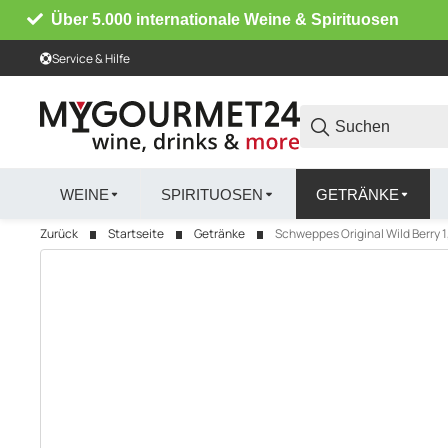
Über 5.000 internationale Weine & Spirituosen
Service & Hilfe
WEINE
SPIRITUOSEN
GETRÄNKE
Zurück
Startseite
Getränke
Schweppes Original Wild Berry 1,