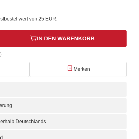
stbestellwert von 25 EUR.
IN DEN WARENKORB
)
Merken
ferung
nerhalb Deutschlands
nd