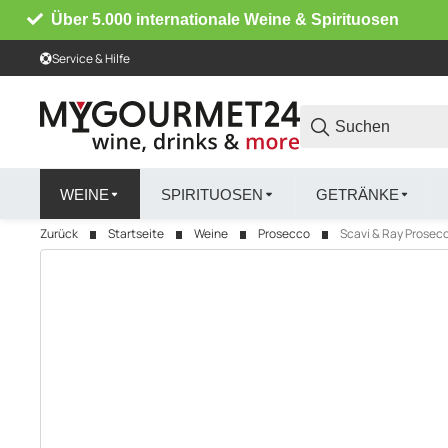
Über 5.000 internationale Weine & Spirituosen
Service & Hilfe
WEINE
SPIRITUOSEN
GETRÄNKE
Zurück
Startseite
Weine
Prosecco
Scavi & Ray Prosecc