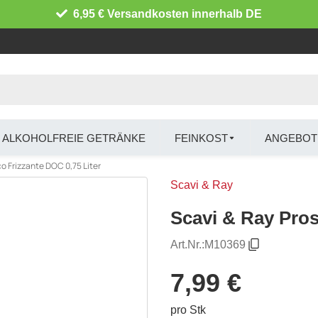
6,95 € Versandkosten innerhalb DE
ALKOHOLFREIE GETRÄNKE
FEINKOST
ANGEBOT
o Frizzante DOC 0,75 Liter
Scavi & Ray
Scavi & Ray Pros
Art.Nr.:
M10369
7,99 €
pro Stk