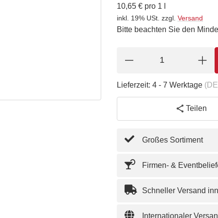
10,65 € pro 1 l
inkl. 19% USt.
zzgl.
Versand
Bitte beachten Sie den Minde
Lieferzeit:
4 - 7 Werktage
(DE
Teilen
Großes Sortiment
Firmen- & Eventbelie
Schneller Versand in
Internationaler Versa