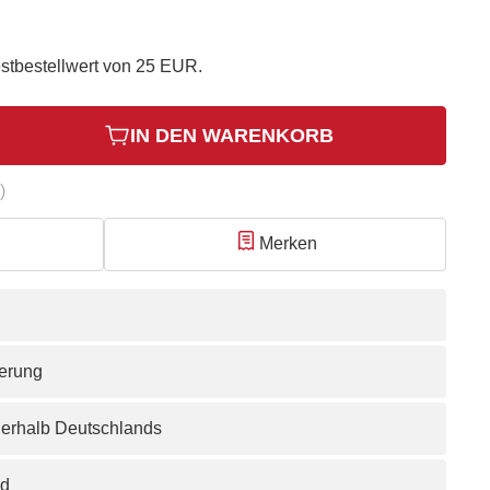
stbestellwert von 25 EUR.
IN DEN WARENKORB
)
Merken
ferung
nerhalb Deutschlands
nd