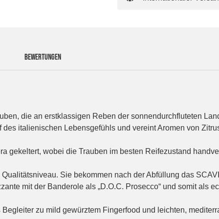
BEWERTUNGEN
auben, die an erstklassigen Reben der sonnendurchfluteten Land
f des italienischen Lebensgefühls und vereint Aromen von Zitrus
a gekeltert, wobei die Trauben im besten Reifezustand handve
em Qualitätsniveau. Sie bekommen nach der Abfüllung das SCAVI
zzante mit der Banderole als „D.O.C. Prosecco“ und somit als ec
als Begleiter zu mild gewürztem Fingerfood und leichten, mediter