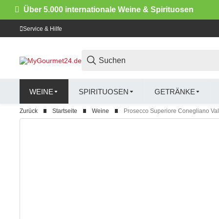
Über 5.000 internationale Weine & Spirituosen
Service & Hilfe
WEINE
SPIRITUOSEN
GETRÄNKE
Zurück
Startseite
Weine
Prosecco Superiore Conegliano Vald