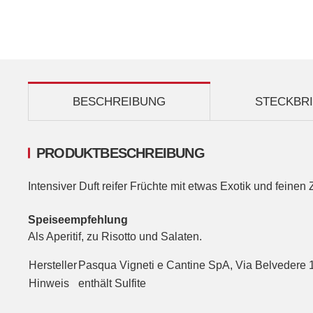
BESCHREIBUNG
STECKBR
PRODUKTBESCHREIBUNG
Intensiver Duft reifer Früchte mit etwas Exotik und fein
Speiseempfehlung
Als Aperitif, zu Risotto und Salaten.
Hersteller
Pasqua Vigneti e Cantine SpA, Via Belvedere 1
Hinweis
enthält Sulfite