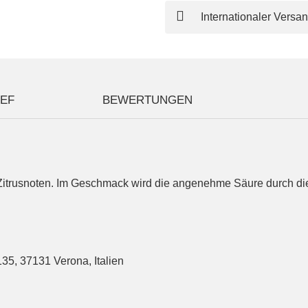
Internationaler Versa
IEF
BEWERTUNGEN
en Zitrusnoten. Im Geschmack wird die angenehme Säure durch di
35, 37131 Verona, Italien