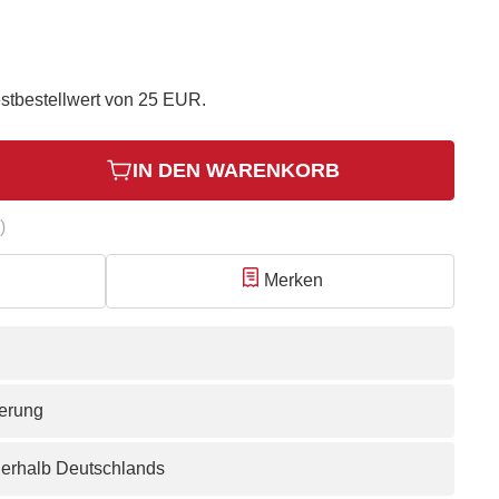
stbestellwert von 25 EUR.
IN DEN WARENKORB
)
Merken
ferung
nerhalb Deutschlands