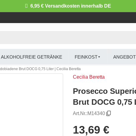
6,95 € Versandkosten innerhalb DE
ALKOHOLFREIE GETRÄNKE
FEINKOST
ANGEBOT
obiadene Brut DOCG 0,75 Liter | Cecilia Beretta
Cecilia Beretta
Prosecco Superi
Brut DOCG 0,75 Li
Art.Nr.:
M14340
13,69 €