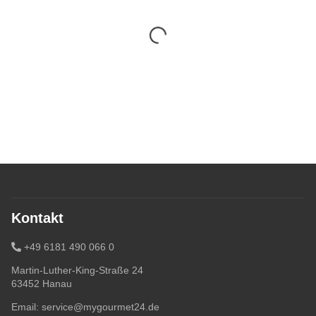
Kontakt
+49 6181 490 066 0
Martin-Luther-King-Straße 24
63452 Hanau
Email:
service@mygourmet24.de