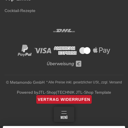
Cocktail-Rezepte
© Metamondo GmbH
* Alle Preise inkl. gesetzlicher USt., zzgl.
Versand
Powered by
JTL-Shop
|
TECHNIK JTL-Shop Template
VERTRAG WIDERRUFEN
ANMELDEN
MENÜ
WARENKORB