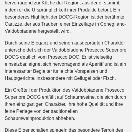
hervorragend zur Küche der Region, aus der er stammt,
indem er die Ursprünglichkeit ihrer Produkte betont. Ein
besonderes Highlight der DOCG-Region ist der berühmte
Cartizze, der aus Trauben einer Einzellage in Conegliano-
Valdobbiadene hergestellt wird.
Durch seine Eleganz und seinen ausgeprägten Charakter
unterscheidet sich der Valdobbiadene Prosecco Superiore
DOCG deutlich vom Prosecco DOC. Er ist vielseitig
einsetzbar, eignet sich hervorragend als Aperitif und ist ein
interessanter Begleiter für leichte Vorspeisen und
Hauptgerichte, insbesondere mit Geflügel oder Fisch.
Ein Großteil der Produktion des Valdobbiadene Prosecco
Superiore DOCG entfällt auf Schaumweine, die sich durch
ihren einzigartigen Charakter, ihre hohe Qualität und ihre
feine Perlage von der traditionellen
Schaumweinproduktion abheben.
Diese Eigenschaften spiegeln das besondere Terroir des