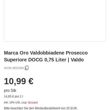
Marca Oro Valdobbiadene Prosecco
Superiore DOCG 0,75 Liter | Valdo
Art.Nr.:
M15304
10,99 €
pro Stk
14,65 € pro 1 l
inkl. 19% USt.
zzgl.
Versand
Bitte beachten Sie den Mindestbestellwert von 25 EUR.