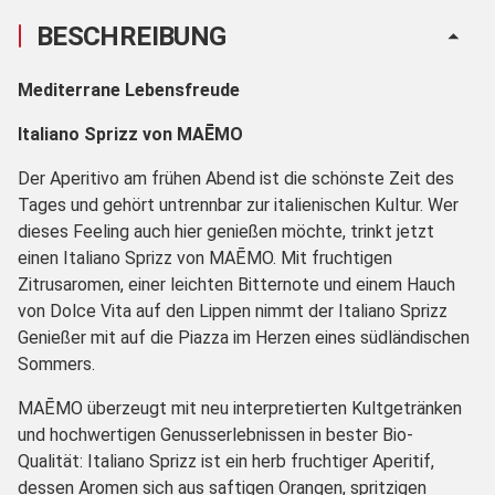
BESCHREIBUNG
Mediterrane Lebensfreude
Italiano Sprizz von MAĒMO
Der Aperitivo am frühen Abend ist die schönste Zeit des
Tages und gehört untrennbar zur italienischen Kultur. Wer
dieses Feeling auch hier genießen möchte, trinkt jetzt
einen Italiano Sprizz von MAĒMO. Mit fruchtigen
Zitrusaromen, einer leichten Bitternote und einem Hauch
von Dolce Vita auf den Lippen nimmt der Italiano Sprizz
Genießer mit auf die Piazza im Herzen eines südländischen
Sommers.
MAĒMO überzeugt mit neu interpretierten Kultgetränken
und hochwertigen Genusserlebnissen in bester Bio-
Qualität: Italiano Sprizz ist ein herb fruchtiger Aperitif,
dessen Aromen sich aus saftigen Orangen, spritzigen