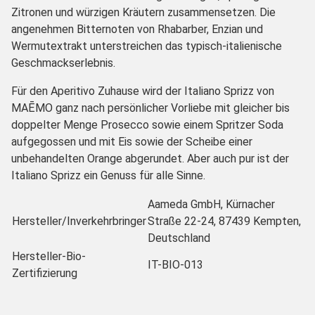
Zitronen und würzigen Kräutern zusammensetzen. Die
angenehmen Bitternoten von Rhabarber, Enzian und
Wermutextrakt unterstreichen das typisch-italienische
Geschmackserlebnis.
Für den Aperitivo Zuhause wird der Italiano Sprizz von
MAĒMO ganz nach persönlicher Vorliebe mit gleicher bis
doppelter Menge Prosecco sowie einem Spritzer Soda
aufgegossen und mit Eis sowie der Scheibe einer
unbehandelten Orange abgerundet. Aber auch pur ist der
Italiano Sprizz ein Genuss für alle Sinne.
Aameda GmbH, Kürnacher
Hersteller/Inverkehrbringer
Straße 22-24, 87439 Kempten,
Deutschland
Hersteller-Bio-
IT-BIO-013
Zertifizierung