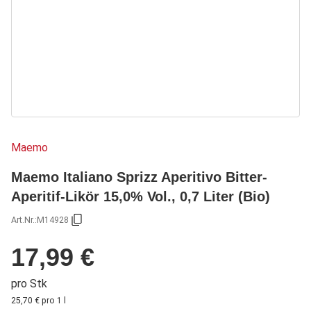
Maemo
Maemo Italiano Sprizz Aperitivo Bitter-
Aperitif-Likör 15,0% Vol., 0,7 Liter (Bio)
Art.Nr.:
M14928
17,99 €
pro Stk
25,70 € pro 1 l