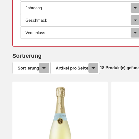
Jahrgang
Geschmack
Verschluss
Sortierung
Sortierung
Artikel pro Seite
18 Produkt(e) gefun