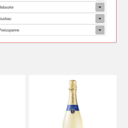
Rebsorte
Ausbau
Preisspanne