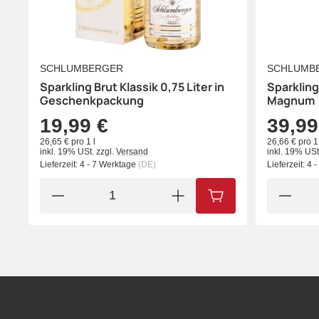
SCHLUMBERGER
SCHLUMB
Sparkling Brut Klassik 0,75 Liter in
Sparkling 
Geschenkpackung
Magnum
19,99 €
39,99
26,65 € pro 1 l
26,66 € pro 1 
inkl. 19% USt.
zzgl.
Versand
inkl. 19% USt
Lieferzeit:
4 - 7 Werktage
(DE)
Lieferzeit:
4 
IN DEN WARENKORB