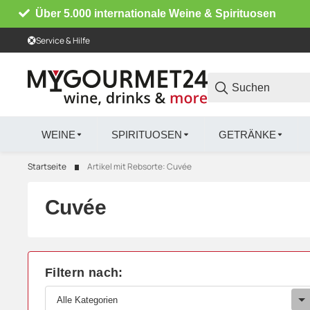
Über 5.000 internationale Weine & Spirituosen
Service & Hilfe
WEINE
SPIRITUOSEN
GETRÄNKE
Startseite
Artikel mit Rebsorte: Cuvée
Cuvée
Filtern nach:
Alle Kategorien