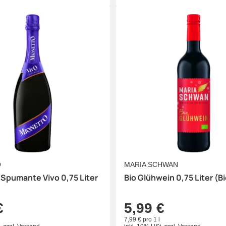
O
MARIA SCHWAN
Spumante Vivo 0,75 Liter
Bio Glühwein 0,75 Liter (Bi
€
5,99 €
7,99 € pro 1 l