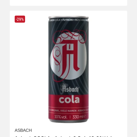
-29%
ASBACH