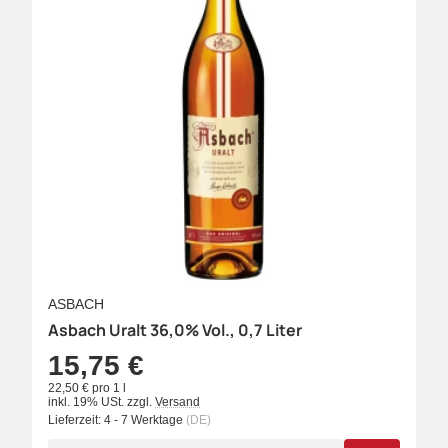
ASBACH
Asbach Uralt 36,0% Vol., 0,7 Liter
15,75 €
22,50 € pro 1 l
inkl. 19% USt.
zzgl.
Versand
Lieferzeit:
4 - 7 Werktage
(DE)