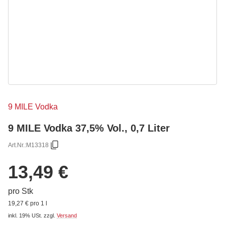
9 MILE Vodka
9 MILE Vodka 37,5% Vol., 0,7 Liter
Art.Nr.:
M13318
13,49 €
pro Stk
19,27 € pro 1 l
inkl. 19% USt.
zzgl.
Versand