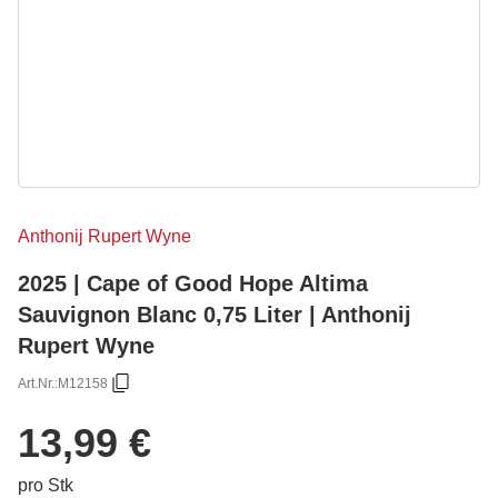
Anthonij Rupert Wyne
2025 | Cape of Good Hope Altima
Sauvignon Blanc 0,75 Liter | Anthonij
Rupert Wyne
Art.Nr.:
M12158
13,99 €
pro Stk