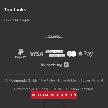
Top Links
Cocktail-Rezepte
© Metamondo GmbH
* Alle Preise inkl. gesetzlicher USt., zzgl.
Versand
Powered by
JTL-Shop
|
TECHNIK JTL-Shop Template
VERTRAG WIDERRUFEN