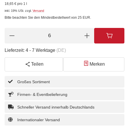
18,65 € pro 1 l
inkl. 19% USt.
zzgl.
Versand
Bitte beachten Sie den Mindestbestellwert von 25 EUR.
Lieferzeit:
4 - 7 Werktage
(DE)
Teilen
Merken
Großes Sortiment
Firmen- & Eventbelieferung
Schneller Versand innerhalb Deutschlands
Internationaler Versand