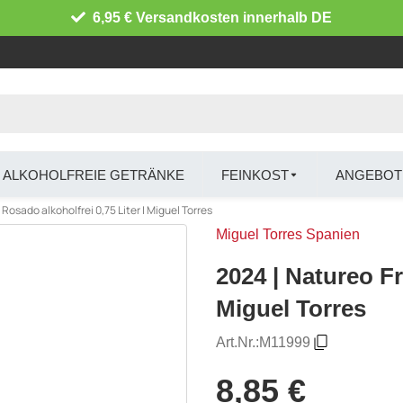
6,95 € Versandkosten innerhalb DE
ALKOHOLFREIE GETRÄNKE
FEINKOST
ANGEBOT
Rosado alkoholfrei 0,75 Liter | Miguel Torres
Miguel Torres Spanien
2024 | Natureo Fr
Miguel Torres
Art.Nr.:
M11999
8,85 €