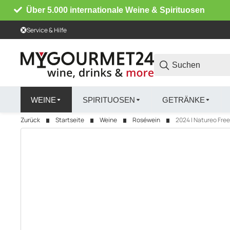
Über 5.000 internationale Weine & Spirituosen
Service & Hilfe
WEINE
SPIRITUOSEN
GETRÄNKE
Zurück
Startseite
Weine
Roséwein
2024 | Natureo Free 