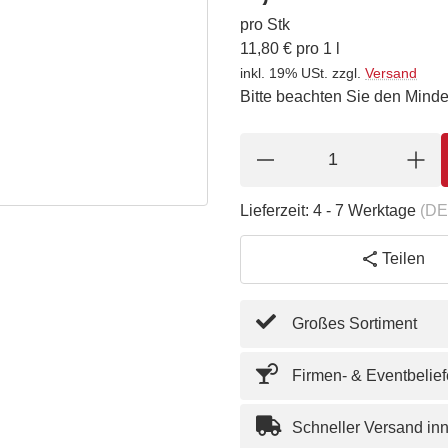
pro Stk
11,80 € pro 1 l
inkl. 19% USt.
zzgl.
Versand
Bitte beachten Sie den Minde
Lieferzeit:
4 - 7 Werktage
(DE
Teilen
Großes Sortiment
Firmen- & Eventbelie
Schneller Versand in