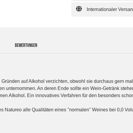
Internationaler Versa
BEWERTUNGEN
ünden auf Alkohol verzichten, obwohl sie durchaus gern mal 
ten unternommen. An deren Ende sollte ein Wein-Getränk stehe
einen Alkohol. Ein innovatives Verfahren für den besonders scho
es Natureo alle Qualitäten eines "normalen" Weines bei 0,0 Vo