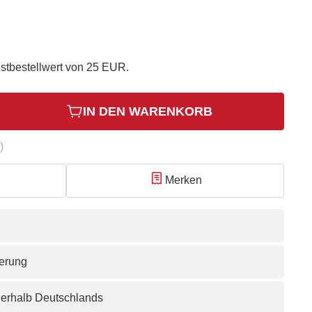
stbestellwert von 25 EUR.
IN DEN WARENKORB
)
Merken
ferung
nerhalb Deutschlands