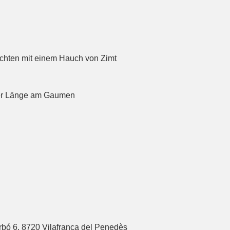
chten mit einem Hauch von Zimt
öner Länge am Gaumen
arbó 6, 8720 Vilafranca del Penedès