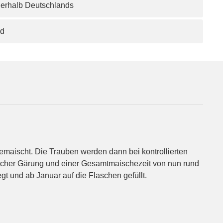
nerhalb Deutschlands
nd
gemaischt. Die Trauben werden dann bei kontrollierten
ischer Gärung und einer Gesamtmaischezeit von nun rund
t und ab Januar auf die Flaschen gefüllt.