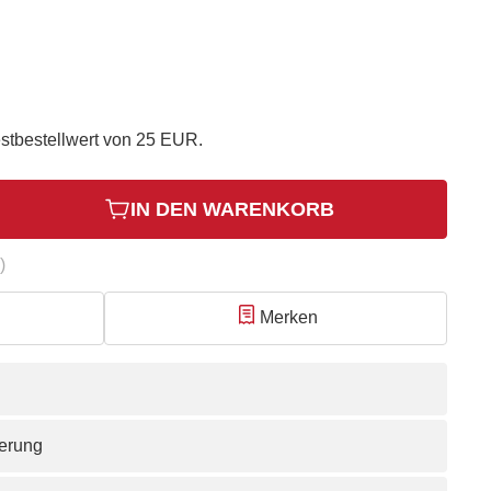
stbestellwert von 25 EUR.
IN DEN WARENKORB
)
Merken
ferung