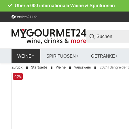
Über 5.000 internationale Weine & Spirituosen
Service & Hilfe
WEINE
SPIRITUOSEN
GETRÄNKE
Zurück
Startseite
Weine
Weisswein
2024 | Sangre de To
-12%