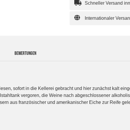
Schneller Versand in
Internationaler Versa
BEWERTUNGEN
en, sofort in die Kellerei gebracht und hier zunächst kalt ein
elstahltank vergoren, die Weine nach abgeschlossener alkohol
rn aus französischer und amerikanischer Eiche zur Reife geleg