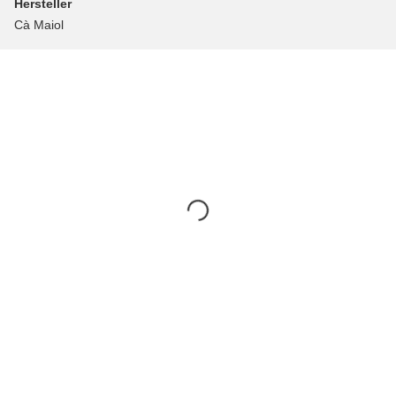
Hersteller
Cà Maiol