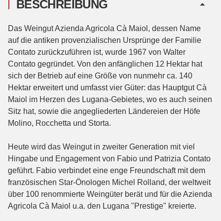
BESCHREIBUNG
Das Weingut Azienda Agricola Cà Maiol, dessen Name
auf die antiken provenzialischen Ursprünge der Familie
Contato zurückzuführen ist, wurde 1967 von Walter
Contato gegründet. Von den anfänglichen 12 Hektar hat
sich der Betrieb auf eine Größe von nunmehr ca. 140
Hektar erweitert und umfasst vier Güter: das Hauptgut Cà
Maiol im Herzen des Lugana-Gebietes, wo es auch seinen
Sitz hat, sowie die angegliederten Ländereien der Höfe
Molino, Rocchetta und Storta.
Heute wird das Weingut in zweiter Generation mit viel
Hingabe und Engagement von Fabio und Patrizia Contato
geführt. Fabio verbindet eine enge Freundschaft mit dem
französischen Star-Önologen Michel Rolland, der weltweit
über 100 renommierte Weingüter berät und für die Azienda
Agricola Cà Maiol u.a. den Lugana "Prestige" kreierte.