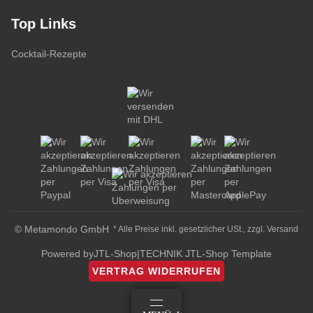
Top Links
Cocktail-Rezepte
© Metamondo GmbH
* Alle Preise inkl. gesetzlicher USt., zzgl.
Versand
Powered by
JTL-Shop
|
TECHNIK JTL-Shop Template
VERTRAG WIDERRUFEN