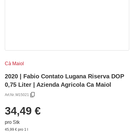
Cà Maiol
2020 | Fabio Contato Lugana Riserva DOP
0,75 Liter | Azienda Agricola Ca Maiol
Art.Nr.:
M15021
34,49 €
pro Stk
45,99 € pro 1 l