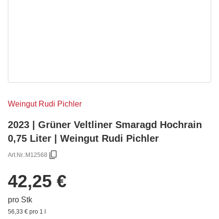
Weingut Rudi Pichler
2023 | Grüner Veltliner Smaragd Hochrain
0,75 Liter | Weingut Rudi Pichler
Art.Nr.:
M12568
42,25 €
pro Stk
56,33 € pro 1 l