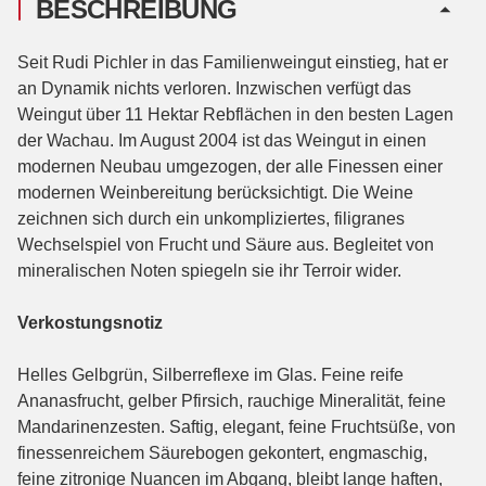
BESCHREIBUNG
Seit Rudi Pichler in das Familienweingut einstieg, hat er
an Dynamik nichts verloren. Inzwischen verfügt das
Weingut über 11 Hektar Rebflächen in den besten Lagen
der Wachau. Im August 2004 ist das Weingut in einen
modernen Neubau umgezogen, der alle Finessen einer
modernen Weinbereitung berücksichtigt. Die Weine
zeichnen sich durch ein unkompliziertes, filigranes
Wechselspiel von Frucht und Säure aus. Begleitet von
mineralischen Noten spiegeln sie ihr Terroir wider.
Verkostungsnotiz
Helles Gelbgrün, Silberreflexe im Glas. Feine reife
Ananasfrucht, gelber Pfirsich, rauchige Mineralität, feine
Mandarinenzesten. Saftig, elegant, feine Fruchtsüße, von
finessenreichem Säurebogen gekontert, engmaschig,
feine zitronige Nuancen im Abgang, bleibt lange haften,