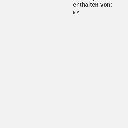
enthalten von:
k.A.