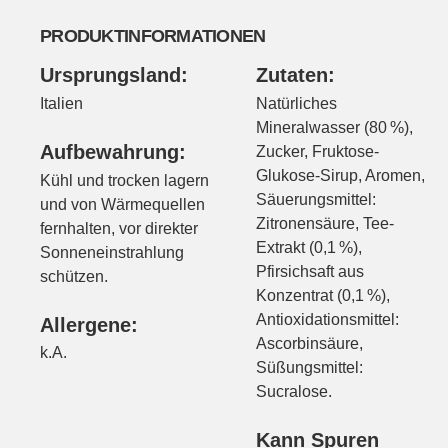
PRODUKTINFORMATIONEN
Ursprungsland:
Zutaten:
Italien
Natürliches
Mineralwasser (80 %),
Aufbewahrung:
Zucker, Fruktose-
Glukose-Sirup, Aromen,
Kühl und trocken lagern
Säuerungsmittel:
und von Wärmequellen
Zitronensäure, Tee-
fernhalten, vor direkter
Extrakt (0,1 %),
Sonneneinstrahlung
Pfirsichsaft aus
schützen.
Konzentrat (0,1 %),
Antioxidationsmittel:
Allergene:
Ascorbinsäure,
k.A.
Süßungsmittel:
Sucralose.
Kann Spuren