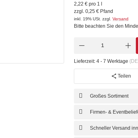
2,22 € pro 1 l
zzgl. 0,25 € Pfand
inkl. 19% USt.
zzgl.
Versand
Bitte beachten Sie den Minde
Lieferzeit:
4 - 7 Werktage
(DE
Teilen
Großes Sortiment
Firmen- & Eventbelie
Schneller Versand in