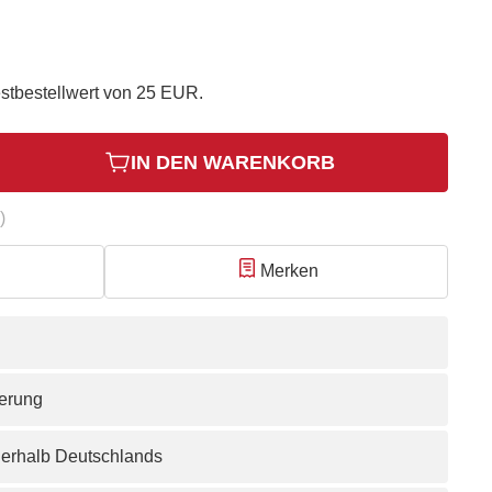
stbestellwert von 25 EUR.
IN DEN WARENKORB
)
Merken
ferung
nerhalb Deutschlands