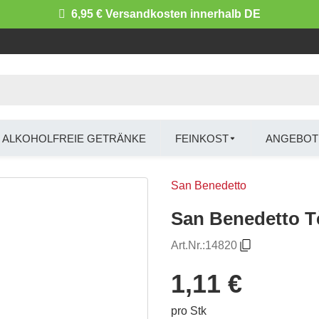
6,95 € Versandkosten innerhalb DE
ALKOHOLFREIE GETRÄNKE
FEINKOST
ANGEBOT
San Benedetto
San Benedetto Tè
Art.Nr.:
14820
1,11 €
pro Stk