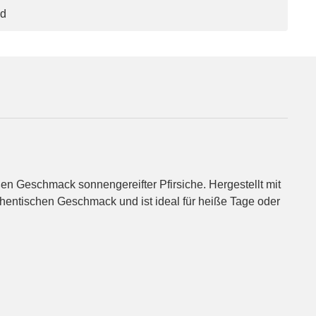
nd
n Geschmack sonnengereifter Pfirsiche. Hergestellt mit
thentischen Geschmack und ist ideal für heiße Tage oder