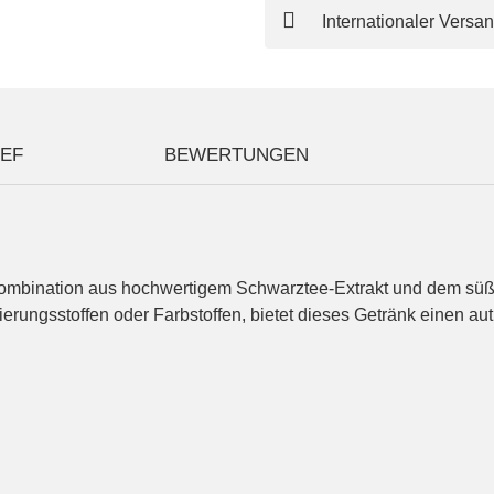
Internationaler Versa
IEF
BEWERTUNGEN
 Kombination aus hochwertigem Schwarztee-Extrakt und dem süße
rungsstoffen oder Farbstoffen, bietet dieses Getränk einen au