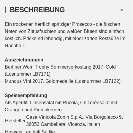
BESCHREIBUNG
Ein trockener, herrlich spritziger Prosecco - die frischen
Noten von Zitrusfrüchten und weißen Blüten sind einfach
köstlich. Prickelnd lebendig, mit einer zarten Restsüße im
Nachhall.
Auszeichnungen
Berliner Wein Trophy Sommerverkostung 2017, Gold
(Losnummer LB7171)
Mundus Vini 2017, Goldmedaille (Losnummer LB7122)
Speiseempfehlung
Als Aperitif, Linsensalat mit Rucola, Chicoréesalat mit
Orangen und Pinienkernen.
Casa Vinicola Zonin S.p.A., Via Borgolecco 9,
Hersteller
36053 Gambellara, Vicenza, Italien
Hinweis
enthält Sulfite