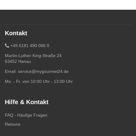
Kontakt
+49 6181 490 066 0
Martin-Luther-King-Straße 24
63452 Hanau
Email:
service@mygourmet24.de
Mo. - Fr. von 10:00 Uhr - 13:00 Uhr
Hilfe & Kontakt
FAQ - Häufige Fragen
Retoure