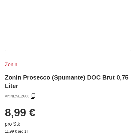
Zonin
Zonin Prosecco (Spumante) DOC Brut 0,75
Liter
Art.Nr.:
M12668
8,99 €
pro Stk
11,99 € pro 1 l