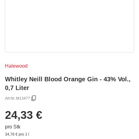
Halewood
Whitley Neill Blood Orange Gin - 43% Vol.,
0,7 Liter
Art.Nr.:
M13477
24,33 €
pro Stk
34,76 € pro 1 l