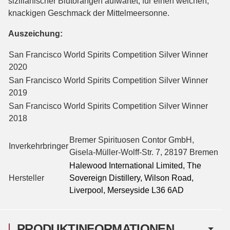
sizilianischer Blutorangen aufwartet, für einen weichen,
knackigen Geschmack der Mittelmeersonne.
Auszeichung:
San Francisco World Spirits Competition
Silver Winner
2020
San Francisco World Spirits Competition
Silver Winner
2019
San Francisco World Spirits Competition
Silver Winner
2018
Bremer Spirituosen Contor GmbH,
Inverkehrbringer
Gisela-Müller-Wolff-Str. 7, 28197 Bremen
Halewood International Limited, The
Hersteller
Sovereign Distillery, Wilson Road,
Liverpool, Merseyside L36 6AD
PRODUKTINFORMATIONEN