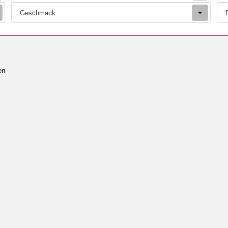
Geschmack
en