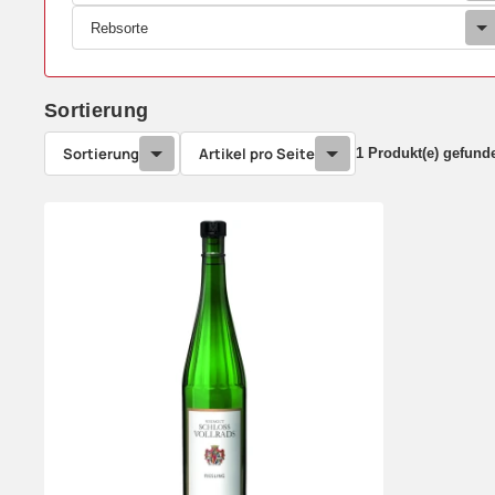
Rebsorte
Sortierung
Sortierung
Artikel pro Seite
1 Produkt(e) gefund