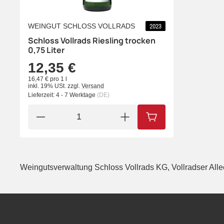
WEINGUT SCHLOSS VOLLRADS
2023
Schloss Vollrads Riesling trocken
0,75 Liter
12,35 €
16,47 € pro 1 l
inkl. 19% USt.
zzgl.
Versand
Lieferzeit:
4 - 7 Werktage
(DE)
IN DEN WARENKORB
Weingutsverwaltung Schloss Vollrads KG, Vollradser Alle