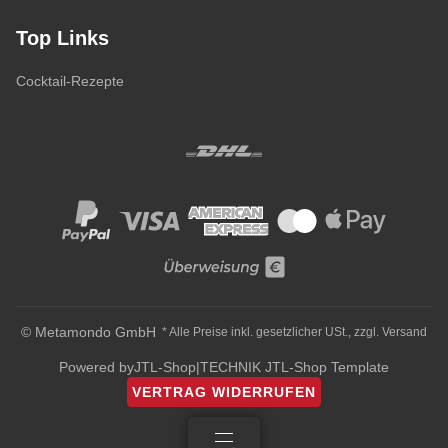
Top Links
Cocktail-Rezepte
© Metamondo GmbH
* Alle Preise inkl. gesetzlicher USt., zzgl.
Versand
Powered by
JTL-Shop
|
TECHNIK JTL-Shop Template
VERTRAG WIDERRUFEN