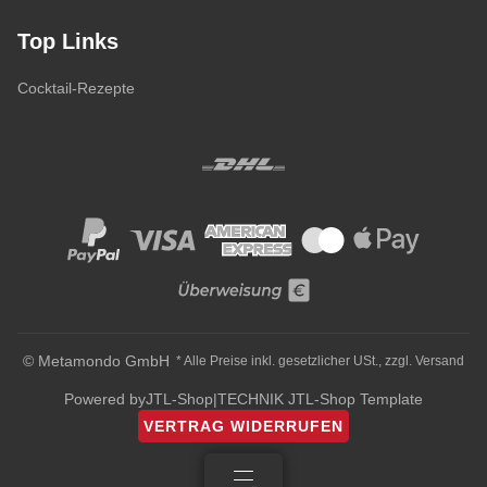
Top Links
Cocktail-Rezepte
© Metamondo GmbH
* Alle Preise inkl. gesetzlicher USt., zzgl.
Versand
Powered by
JTL-Shop
|
TECHNIK JTL-Shop Template
VERTRAG WIDERRUFEN